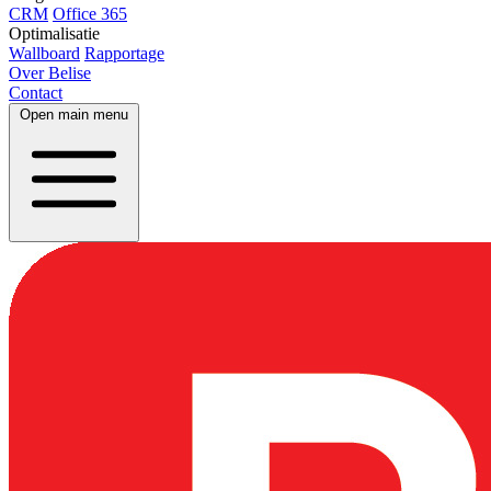
CRM
Office 365
Optimalisatie
Wallboard
Rapportage
Over Belise
Contact
Open main menu