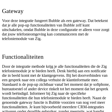
Gateway
Voor deze integratie fungeert Bubble als een gateway. Dat betekent
dat je alle pop-up functionaliteiten van Bubble zelf kunt
uitschakelen, omdat Bubble in deze configuratie er alleen voor zorgt
dat jouw telefonieomgeving kan communiceren met de
telefoniemodule van Zig.
Functionaliteiten
Door de integratie methode krijg je alle functionaliteiten die de Zig
telefoniemodule je te bieden heeft. Denk hierbij aan een notificatie
die in beeld komt met de klantgegevens. Bij het doorverbinden van
een gesprek naar een collega verhuist de klantinformatie mee.
Standaard is de pop-up zichtbaar vanaf het moment dat je softphone,
bureautoestel of ander device rinkelt tot het moment dat het gesprek
wordt beëindigd. Informeer bij Zig naar de specifieke
functionaliteiten die hun telefoniemodule te bieden heeft. Naast de
genoemde gateway functie is Bubble voorzien van nog veel meer
functionaliteiten. Je kunt bijvoorbeeld meerdere CRM-integraties
activeren onder dezelfde gebruiker, zonder meerprijs, wat handig