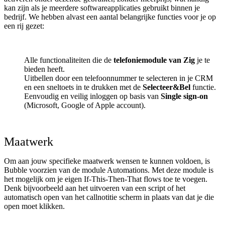
kan zijn als je meerdere softwareapplicaties gebruikt binnen je
bedrijf. We hebben alvast een aantal belangrijke functies voor je op
een rij gezet:
Alle functionaliteiten die de
telefoniemodule van Zig
je te
bieden heeft.
Uitbellen door een telefoonnummer te selecteren in je CRM
en een sneltoets in te drukken met de
Selecteer&Bel
functie.
Eenvoudig en veilig inloggen op basis van
Single sign-on
(Microsoft, Google of Apple account).
Maatwerk
Om aan jouw specifieke maatwerk wensen te kunnen voldoen, is
Bubble voorzien van de module Automations. Met deze module is
het mogelijk om je eigen If-This-Then-That flows toe te voegen.
Denk bijvoorbeeld aan het uitvoeren van een script of het
automatisch open van het callnotitie scherm in plaats van dat je die
open moet klikken.