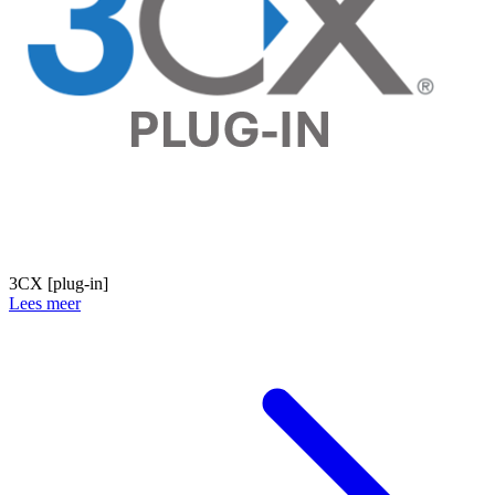
3CX [plug-in]
Lees meer