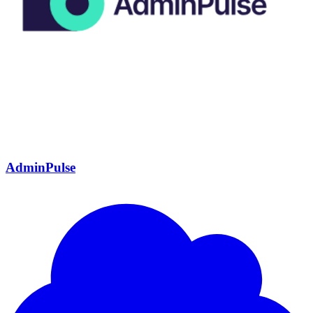
AdminPulse