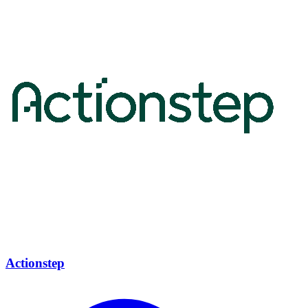
Actionstep