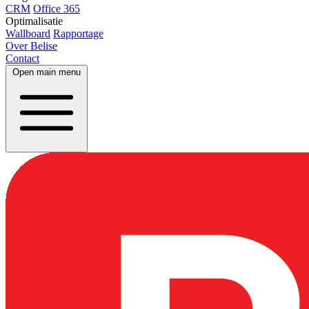
CRM
Office 365
Optimalisatie
Wallboard
Rapportage
Over Belise
Contact
Open main menu