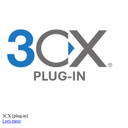
3CX [plug-in]
Lees meer