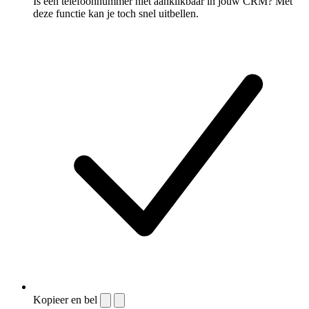
Is een telefoonnummer niet aanklikbaar in jouw CRM? Met
deze functie kan je toch snel uitbellen.
Kopieer en bel