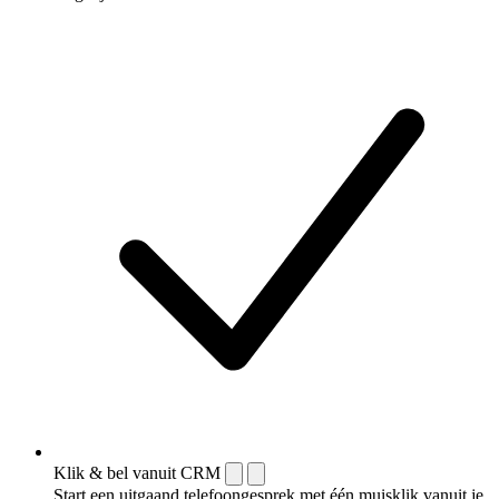
Klik & bel vanuit CRM
Start een uitgaand telefoongesprek met één muisklik vanuit je