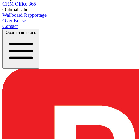
CRM
Office 365
Optimalisatie
Wallboard
Rapportage
Over Belise
Contact
Open main menu