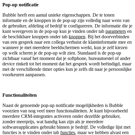
Pop-up notificatie
Bubble heeft een aantal unieke eigenschappen. De te tonen
informatie en de knoppen in de pop-up zijn volledig naar wens van
de gebruiker, afdeling of bedrijf te configureren. De informatie die je
kunt weergeven in de pop-up kun je vinden onder tab
parameters
en
de beschikbare knoppen onder tab
knoppen
. Bij het doorverbinden
van een gesprek naar een collega verhuist de klantinformatie mee en
wanneer je met meerdere beeldschermen werkt, kun je zelf kiezen
op welk scherm je de pop-up wilt zien. Standaard is de pop-up
zichtbaar vanaf het moment dat je softphone, bureautoestel of ander
device rinkelt tot het moment dat het gesprek wordt beëindigd, maar
met de verschillende timer opties kun je zelfs dit naar je persoonlijke
voorkeuren aanpassen.
Functionaliteiten
Naast de genoemde pop-up notificatie mogelijkheden is Bubble
voorzien van nog veel meer functionaliteiten. Je kunt bijvoorbeeld
meerdere CRM-integraties activeren onder dezelfde gebruiker,
zonder meerprijs, wat handig kan zijn als je meerdere
softwareapplicaties gebruikt binnen je bedrijf. De volledige lijst met
functies is te vinden onder tab
functies
, maar we hebben alvast een