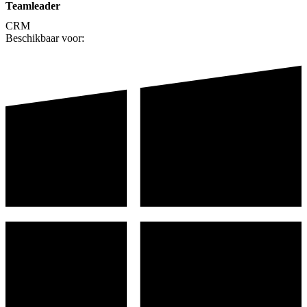
Teamleader
CRM
Beschikbaar voor: