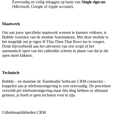
Eenvoudig en veilig inloggen op basis van
Single sign-on
(Microsoft, Google of Apple account).
Maatwerk
Om aan jouw specifieke maatwerk wensen te kunnen voldoen, is
Bubble voorzien van de module Automations. Met deze module is
het mogelijk om je eigen If-This-Then-That flows toe te voegen.
Denk bijvoorbeeld aan het uitvoeren van een script of het
automatisch open van het callnotitie scherm in plaats van dat je die
open moet klikken.
Technisch
Bubble – en daarmee de Teamleader Software CRM connector –
koppelen aan je telefonieomgeving is zeer eenvoudig. De procedure
verschilt per telefonieomgeving maar één ding hebben ze allemaal
gemeen, je hoeft er geen techneut voor te zijn.
Uitbelmogelijkheden CRM