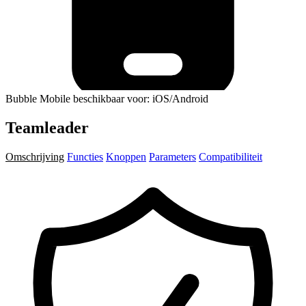
Bubble Mobile beschikbaar voor: iOS/Android
Teamleader
Omschrijving
Functies
Knoppen
Parameters
Compatibiliteit