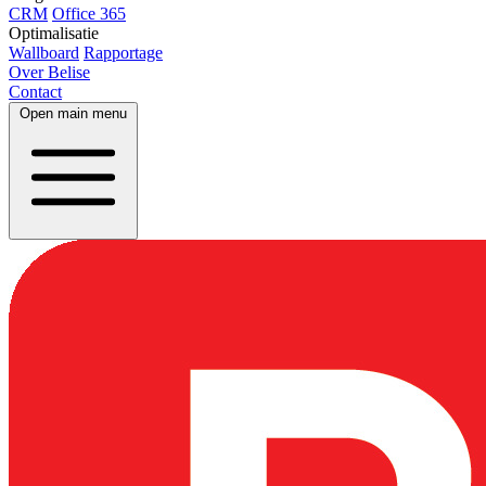
CRM
Office 365
Optimalisatie
Wallboard
Rapportage
Over Belise
Contact
Open main menu