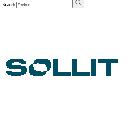
Search