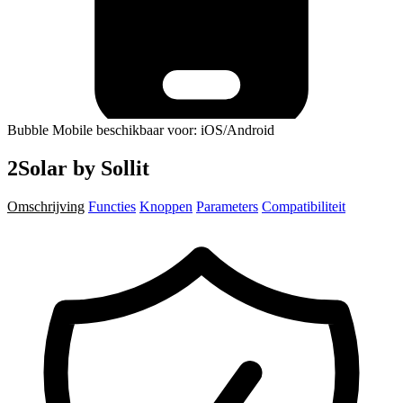
Bubble Mobile beschikbaar voor: iOS/Android
2Solar by Sollit
Omschrijving
Functies
Knoppen
Parameters
Compatibiliteit