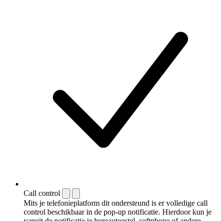
Call control
Mits je telefonieplatform dit ondersteund is er volledige call
control beschikbaar in de pop-up notificatie. Hierdoor kun je
vanuit de notificatie je bureautoestel, softphone of andere