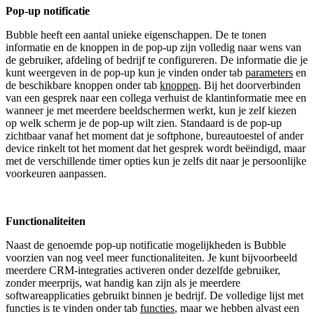
Pop-up notificatie
Bubble heeft een aantal unieke eigenschappen. De te tonen
informatie en de knoppen in de pop-up zijn volledig naar wens van
de gebruiker, afdeling of bedrijf te configureren. De informatie die je
kunt weergeven in de pop-up kun je vinden onder tab
parameters
en
de beschikbare knoppen onder tab
knoppen
. Bij het doorverbinden
van een gesprek naar een collega verhuist de klantinformatie mee en
wanneer je met meerdere beeldschermen werkt, kun je zelf kiezen
op welk scherm je de pop-up wilt zien. Standaard is de pop-up
zichtbaar vanaf het moment dat je softphone, bureautoestel of ander
device rinkelt tot het moment dat het gesprek wordt beëindigd, maar
met de verschillende timer opties kun je zelfs dit naar je persoonlijke
voorkeuren aanpassen.
Functionaliteiten
Naast de genoemde pop-up notificatie mogelijkheden is Bubble
voorzien van nog veel meer functionaliteiten. Je kunt bijvoorbeeld
meerdere CRM-integraties activeren onder dezelfde gebruiker,
zonder meerprijs, wat handig kan zijn als je meerdere
softwareapplicaties gebruikt binnen je bedrijf. De volledige lijst met
functies is te vinden onder tab
functies
, maar we hebben alvast een