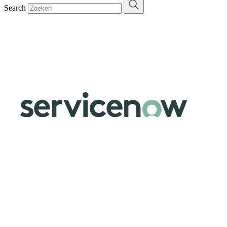
Search