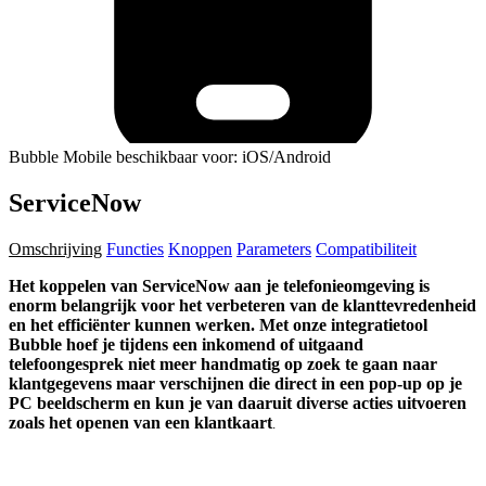
Bubble Mobile beschikbaar voor: iOS/Android
ServiceNow
Omschrijving
Functies
Knoppen
Parameters
Compatibiliteit
Het koppelen van ServiceNow aan je telefonieomgeving is
enorm belangrijk voor het verbeteren van de klanttevredenheid
en het efficiënter kunnen werken. Met onze integratietool
Bubble hoef je tijdens een inkomend of uitgaand
telefoongesprek niet meer handmatig op zoek te gaan naar
klantgegevens maar verschijnen die direct in een pop-up op je
PC beeldscherm en kun je van daaruit diverse acties uitvoeren
zoals het openen van een klantkaart
.