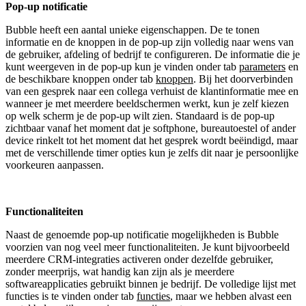
Pop-up notificatie
Bubble heeft een aantal unieke eigenschappen. De te tonen
informatie en de knoppen in de pop-up zijn volledig naar wens van
de gebruiker, afdeling of bedrijf te configureren. De informatie die je
kunt weergeven in de pop-up kun je vinden onder tab
parameters
en
de beschikbare knoppen onder tab
knoppen
. Bij het doorverbinden
van een gesprek naar een collega verhuist de klantinformatie mee en
wanneer je met meerdere beeldschermen werkt, kun je zelf kiezen
op welk scherm je de pop-up wilt zien. Standaard is de pop-up
zichtbaar vanaf het moment dat je softphone, bureautoestel of ander
device rinkelt tot het moment dat het gesprek wordt beëindigd, maar
met de verschillende timer opties kun je zelfs dit naar je persoonlijke
voorkeuren aanpassen.
Functionaliteiten
Naast de genoemde pop-up notificatie mogelijkheden is Bubble
voorzien van nog veel meer functionaliteiten. Je kunt bijvoorbeeld
meerdere CRM-integraties activeren onder dezelfde gebruiker,
zonder meerprijs, wat handig kan zijn als je meerdere
softwareapplicaties gebruikt binnen je bedrijf. De volledige lijst met
functies is te vinden onder tab
functies
, maar we hebben alvast een