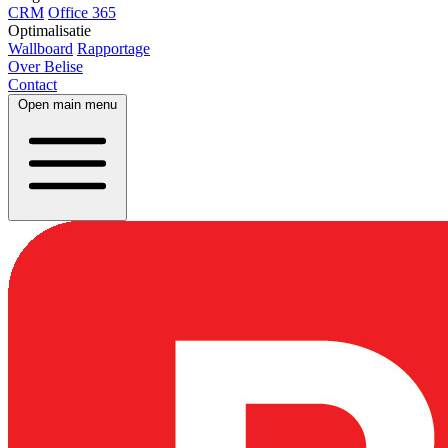
CRM
Office 365
Optimalisatie
Wallboard
Rapportage
Over Belise
Contact
Open main menu