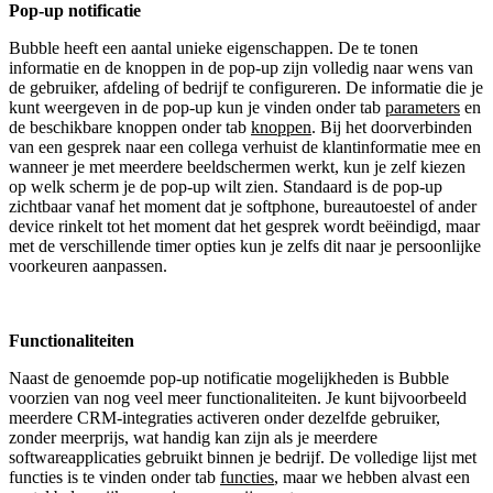
Pop-up notificatie
Bubble heeft een aantal unieke eigenschappen. De te tonen
informatie en de knoppen in de pop-up zijn volledig naar wens van
de gebruiker, afdeling of bedrijf te configureren. De informatie die je
kunt weergeven in de pop-up kun je vinden onder tab
parameters
en
de beschikbare knoppen onder tab
knoppen
. Bij het doorverbinden
van een gesprek naar een collega verhuist de klantinformatie mee en
wanneer je met meerdere beeldschermen werkt, kun je zelf kiezen
op welk scherm je de pop-up wilt zien. Standaard is de pop-up
zichtbaar vanaf het moment dat je softphone, bureautoestel of ander
device rinkelt tot het moment dat het gesprek wordt beëindigd, maar
met de verschillende timer opties kun je zelfs dit naar je persoonlijke
voorkeuren aanpassen.
Functionaliteiten
Naast de genoemde pop-up notificatie mogelijkheden is Bubble
voorzien van nog veel meer functionaliteiten. Je kunt bijvoorbeeld
meerdere CRM-integraties activeren onder dezelfde gebruiker,
zonder meerprijs, wat handig kan zijn als je meerdere
softwareapplicaties gebruikt binnen je bedrijf. De volledige lijst met
functies is te vinden onder tab
functies
, maar we hebben alvast een