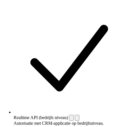
Realtime API (bedrijfs niveau)
Autorisatie met CRM-applicatie op bedrijfsniveau.