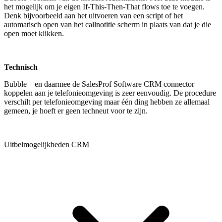
het mogelijk om je eigen If-This-Then-That flows toe te voegen.
Denk bijvoorbeeld aan het uitvoeren van een script of het
automatisch open van het callnotitie scherm in plaats van dat je die
open moet klikken.
Technisch
Bubble – en daarmee de SalesProf Software CRM connector –
koppelen aan je telefonieomgeving is zeer eenvoudig. De procedure
verschilt per telefonieomgeving maar één ding hebben ze allemaal
gemeen, je hoeft er geen techneut voor te zijn.
Uitbelmogelijkheden CRM