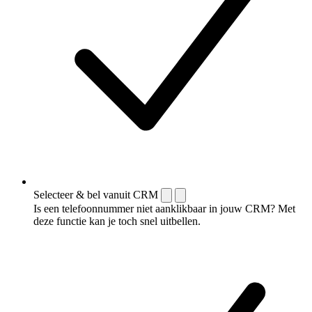
Selecteer & bel vanuit CRM
Is een telefoonnummer niet aanklikbaar in jouw CRM? Met
deze functie kan je toch snel uitbellen.