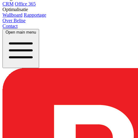
CRM
Office 365
Optimalisatie
Wallboard
Rapportage
Over Belise
Contact
Open main menu