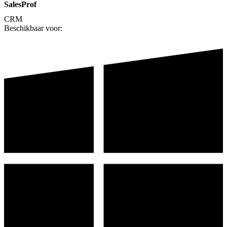
SalesProf
CRM
Beschikbaar voor: