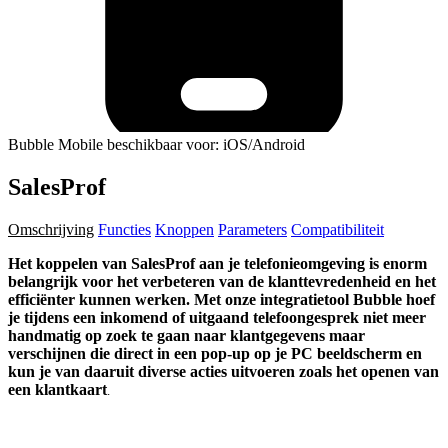
Bubble Mobile beschikbaar voor: iOS/Android
SalesProf
Omschrijving
Functies
Knoppen
Parameters
Compatibiliteit
Het koppelen van SalesProf aan je telefonieomgeving is enorm
belangrijk voor het verbeteren van de klanttevredenheid en het
efficiënter kunnen werken. Met onze integratietool Bubble hoef
je tijdens een inkomend of uitgaand telefoongesprek niet meer
handmatig op zoek te gaan naar klantgegevens maar
verschijnen die direct in een pop-up op je PC beeldscherm en
kun je van daaruit diverse acties uitvoeren zoals het openen van
een klantkaart
.