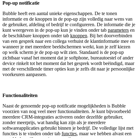
Pop-up notificatie
Bubble heeft een aantal unieke eigenschappen. De te tonen
informatie en de knoppen in de pop-up zijn volledig naar wens van
de gebruiker, afdeling of bedrijf te configureren. De informatie die je
kunt weergeven in de pop-up kun je vinden onder tab
parameters
en
de beschikbare knoppen onder tab
knoppen
. Bij het doorverbinden
van een gesprek naar een collega verhuist de klantinformatie mee en
wanneer je met meerdere beeldschermen werkt, kun je zelf kiezen
op welk scherm je de pop-up wilt zien. Standaard is de pop-up
zichtbaar vanaf het moment dat je softphone, bureautoestel of ander
device rinkelt tot het moment dat het gesprek wordt beëindigd, maar
met de verschillende timer opties kun je zelfs dit naar je persoonlijke
voorkeuren aanpassen.
Functionaliteiten
Naast de genoemde pop-up notificatie mogelijkheden is Bubble
voorzien van nog veel meer functionaliteiten. Je kunt bijvoorbeeld
meerdere CRM-integraties activeren onder dezelfde gebruiker,
zonder meerprijs, wat handig kan zijn als je meerdere
softwareapplicaties gebruikt binnen je bedrijf. De volledige lijst met
functies is te vinden onder tab
functies
, maar we hebben alvast een