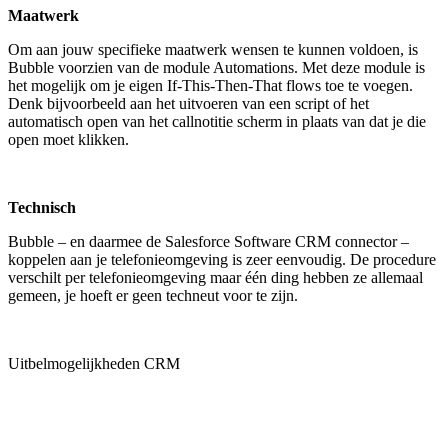
Maatwerk
Om aan jouw specifieke maatwerk wensen te kunnen voldoen, is
Bubble voorzien van de module Automations. Met deze module is
het mogelijk om je eigen If-This-Then-That flows toe te voegen.
Denk bijvoorbeeld aan het uitvoeren van een script of het
automatisch open van het callnotitie scherm in plaats van dat je die
open moet klikken.
Technisch
Bubble – en daarmee de Salesforce Software CRM connector –
koppelen aan je telefonieomgeving is zeer eenvoudig. De procedure
verschilt per telefonieomgeving maar één ding hebben ze allemaal
gemeen, je hoeft er geen techneut voor te zijn.
Uitbelmogelijkheden CRM