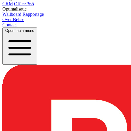
CRM
Office 365
Optimalisatie
Wallboard
Rapportage
Over Belise
Contact
Open main menu