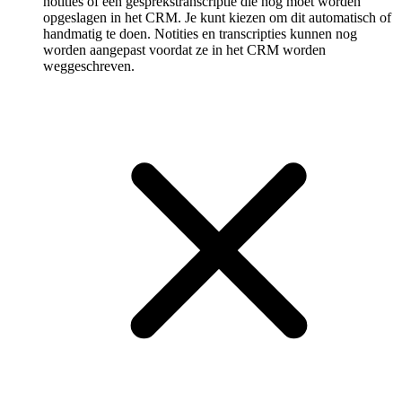
notities of een gespreks­transcriptie die nog moet worden
opgeslagen in het CRM. Je kunt kiezen om dit automatisch of
handmatig te doen. Notities en transcripties kunnen nog
worden aangepast voordat ze in het CRM worden
weggeschreven.