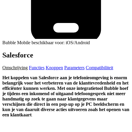
Bubble Mobile beschikbaar voor: iOS/Android
Salesforce
Omschrijving
Functies
Knoppen
Parameters
Compatibiliteit
Het koppelen van Salesforce aan je telefonieomgeving is enorm
belangrijk voor het verbeteren van de klanttevredenheid en het
efficiënter kunnen werken. Met onze integratietool Bubble hoef
je tijdens een inkomend of uitgaand telefoongesprek niet meer
handmatig op zoek te gaan naar klantgegevens maar
verschijnen die direct in een pop-up op je PC beeldscherm en
kun je van daaruit diverse acties uitvoeren zoals het openen van
een klantkaart
.