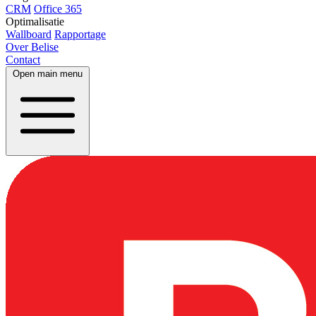
CRM
Office 365
Optimalisatie
Wallboard
Rapportage
Over Belise
Contact
Open main menu