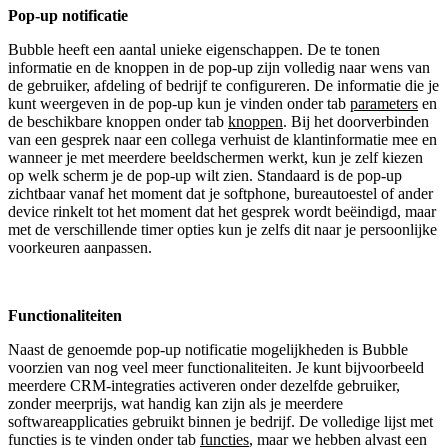
Pop-up notificatie
Bubble heeft een aantal unieke eigenschappen. De te tonen
informatie en de knoppen in de pop-up zijn volledig naar wens van
de gebruiker, afdeling of bedrijf te configureren. De informatie die je
kunt weergeven in de pop-up kun je vinden onder tab
parameters
en
de beschikbare knoppen onder tab
knoppen
. Bij het doorverbinden
van een gesprek naar een collega verhuist de klantinformatie mee en
wanneer je met meerdere beeldschermen werkt, kun je zelf kiezen
op welk scherm je de pop-up wilt zien. Standaard is de pop-up
zichtbaar vanaf het moment dat je softphone, bureautoestel of ander
device rinkelt tot het moment dat het gesprek wordt beëindigd, maar
met de verschillende timer opties kun je zelfs dit naar je persoonlijke
voorkeuren aanpassen.
Functionaliteiten
Naast de genoemde pop-up notificatie mogelijkheden is Bubble
voorzien van nog veel meer functionaliteiten. Je kunt bijvoorbeeld
meerdere CRM-integraties activeren onder dezelfde gebruiker,
zonder meerprijs, wat handig kan zijn als je meerdere
softwareapplicaties gebruikt binnen je bedrijf. De volledige lijst met
functies is te vinden onder tab
functies
, maar we hebben alvast een