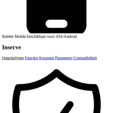
Bubble Mobile beschikbaar voor: iOS/Android
Inserve
Omschrijving
Functies
Knoppen
Parameters
Compatibiliteit