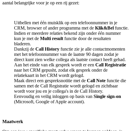
aantal belangrijke voor je op een rij gezet:
Uitbellen met één muisklik op een telefoonnummer in je
CRM, browser of ander programma met de
Klik&Bel
functie.
Indien er meerdere relaties bekend zijn onder één nummer
kun je met de
Multi result
functie door de resultaten
bladeren.
Dankzij de
Call History
functie zie je alle contactmomenten
met het telefoonnummer van de laatste 90 dagen zodat je
direct kunt zien welke collega als laatste contact heeft gehad.
Aan het einde van elk gesprek wordt er een
Call Registratie
naar het CRM gepusht, zodat elk gesprek onder de
relatiekaart in het CRM wordt gelogd.
Maak direct een gespreksnotitie met de
Call Note
functie die
samen met de Call Registratie wordt gelogd en zichtbaar
wordt voor jou en je collega's in de Call History.
Eenvoudig en veilig inloggen op basis van
Single sign-on
(Microsoft, Google of Apple account).
Maatwerk