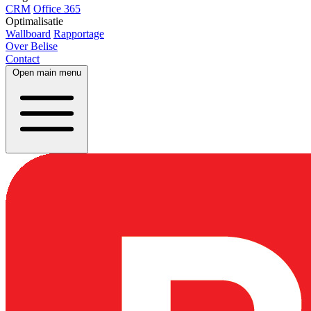
CRM
Office 365
Optimalisatie
Wallboard
Rapportage
Over Belise
Contact
Open main menu