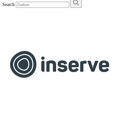
Search