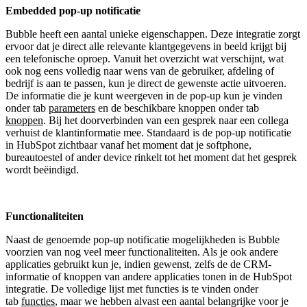
Embedded pop-up notificatie
Bubble heeft een aantal unieke eigenschappen. Deze integratie zorgt
ervoor dat je direct alle relevante klantgegevens in beeld krijgt bij
een telefonische oproep. Vanuit het overzicht wat verschijnt, wat
ook nog eens volledig naar wens van de gebruiker, afdeling of
bedrijf is aan te passen, kun je direct de gewenste actie uitvoeren.
De informatie die je kunt weergeven in de pop-up kun je vinden
onder tab
parameters
en de beschikbare knoppen onder tab
knoppen
. Bij het doorverbinden van een gesprek naar een collega
verhuist de klantinformatie mee. Standaard is de pop-up notificatie
in HubSpot zichtbaar vanaf het moment dat je softphone,
bureautoestel of ander device rinkelt tot het moment dat het gesprek
wordt beëindigd.
Functionaliteiten
Naast de genoemde pop-up notificatie mogelijkheden is Bubble
voorzien van nog veel meer functionaliteiten. Als je ook andere
applicaties gebruikt kun je, indien gewenst, zelfs de de CRM-
informatie of knoppen van andere applicaties tonen in de HubSpot
integratie. De volledige lijst met functies is te vinden onder
tab
functies
, maar we hebben alvast een aantal belangrijke voor je