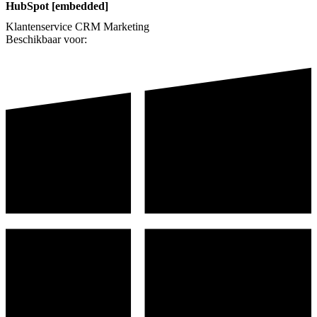
HubSpot [embedded]
Klantenservice
CRM
Marketing
Beschikbaar voor: