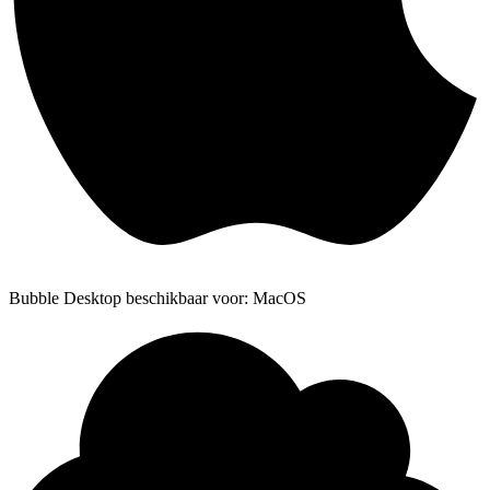
Bubble Desktop beschikbaar voor: MacOS