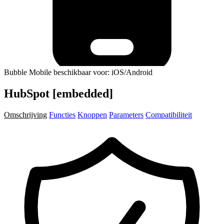
Bubble Mobile beschikbaar voor: iOS/Android
HubSpot [embedded]
Omschrijving
Functies
Knoppen
Parameters
Compatibiliteit