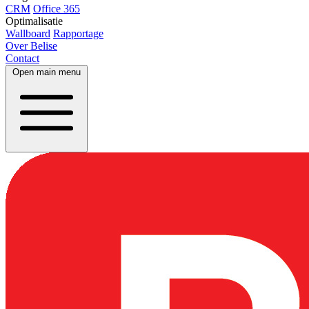
CRM
Office 365
Optimalisatie
Wallboard
Rapportage
Over Belise
Contact
Open main menu