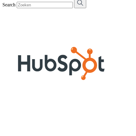
Search