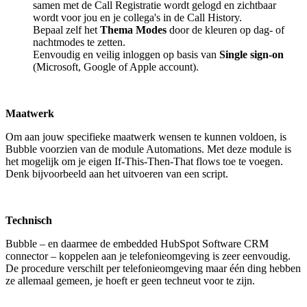
samen met de Call Registratie wordt gelogd en zichtbaar
wordt voor jou en je collega's in de Call History.
Bepaal zelf het
Thema Modes
door de kleuren op dag- of
nachtmodes te zetten.
Eenvoudig en veilig inloggen op basis van
Single sign-on
(Microsoft, Google of Apple account).
Maatwerk
Om aan jouw specifieke maatwerk wensen te kunnen voldoen, is
Bubble voorzien van de module Automations. Met deze module is
het mogelijk om je eigen If-This-Then-That flows toe te voegen.
Denk bijvoorbeeld aan het uitvoeren van een script.
Technisch
Bubble – en daarmee de embedded HubSpot Software CRM
connector – koppelen aan je telefonieomgeving is zeer eenvoudig.
De procedure verschilt per telefonieomgeving maar één ding hebben
ze allemaal gemeen, je hoeft er geen techneut voor te zijn.