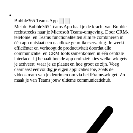
Bubble365 Teams App
Met de Bubble365 Teams App haal je de kracht van Bubble
rechtstreeks naar je Microsoft Teams-omgeving. Door CRM-,
telefonie- en Teams-functionaliteiten slim te combineren in
één app ontstaat een naadloze gebruikerservaring. Je werkt
efficiënter en verhoogt de productiviteit doordat alle
communicatie- en CRM-tools samenkomen in één centrale
interface. Jij bepaalt hoe de app eruitziet: kies welke widgets
je activeert, waar je ze plaatst en hoe groot ze zijn. Voeg
daarnaast eenvoudig je eigen applicaties toe, zoals de
videostream van je deurintercom via het iFrame-widget. Zo
maak je van Teams jouw ultieme communicatiehub.