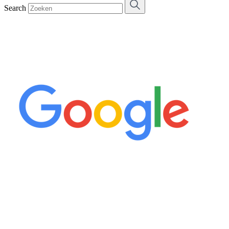
Search