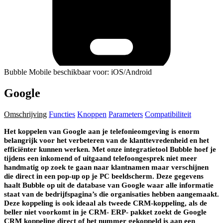
Bubble Mobile beschikbaar voor: iOS/Android
Google
Omschrijving
Functies
Knoppen
Parameters
Compatibiliteit
Het koppelen van Google aan je telefonieomgeving is enorm
belangrijk voor het verbeteren van de klanttevredenheid en het
efficiënter kunnen werken. Met onze integratietool Bubble hoef je
tijdens een inkomend of uitgaand telefoongesprek niet meer
handmatig op zoek te gaan naar klantnamen maar verschijnen
die direct in een pop-up op je PC beeldscherm.
Deze gegevens
haalt Bubble op uit de database van Google waar alle informatie
staat van de bedrijfspagina’s die organisaties hebben aangemaakt.
Deze koppeling is ook ideaal als tweede CRM-koppeling, als de
beller niet voorkomt in je CRM- ERP- pakket zoekt de Google
CRM koppeling direct of het nummer gekoppeld is aan een