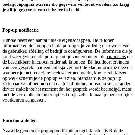
bedrijvenpagina waarna die gegevens vertoont worden. Zo krijg
je altijd gegevens van de beller in beeld!
Pop-up notificatie
Bubble heeft een aantal unieke eigenschappen. De te tonen
informatie en de knoppen in de pop-up zijn volledig naar wens van
de gebruiker, afdeling of bedrijf te configureren. De informatie die je
kunt weergeven in de pop-up kun je vinden onder tab
parameters
en
de beschikbare knoppen onder tab
knoppen
. Bij het doorverbinden
van een gesprek naar een collega verhuist de klantinformatie mee en
wanneer je met meerdere beeldschermen werkt, kun je zelf kiezen
op welk scherm je de pop-up wilt zien. Standaard is de pop-up
zichtbaar vanaf het moment dat je softphone, bureautoestel of ander
device rinkelt tot het moment dat het gesprek wordt beëindigd, maar
met de verschillende timer opties kun je zelfs dit naar je persoonlijke
voorkeuren aanpassen.
Functionaliteiten
Naast de genoemde pop-up notificatie mogelijkheden is Bubble