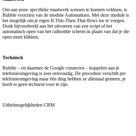
Om aan jouw specifieke maatwerk wensen te kunnen voldoen, is
Bubble voorzien van de module Automations. Met deze module is
het mogelijk om je eigen If-This-Then-That flows toe te voegen.
Denk bijvoorbeeld aan het uitvoeren van een script of het
automatisch open van het callnotitie scherm in plaats van dat je die
open moet klikken.
Technisch
Bubble – en daarmee de Google connector – koppelen aan je
telefonieomgeving is zeer eenvoudig. De procedure verschilt per
telefonieomgeving maar één ding hebben ze allemaal gemeen, je
hoeft er geen techneut voor te zijn.
Uitbelmogelijkheden CRM