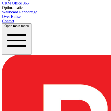
CRM
Office 365
Optimalisatie
Wallboard
Rapportage
Over Belise
Contact
Open main menu