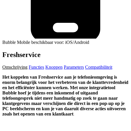
Bubble Mobile beschikbaar voor: iOS/Android
Freshservice
Omschrijving
Functies
Knoppen
Parameters
Compatibiliteit
Het koppelen van Freshservice aan je telefonieomgeving is
enorm belangrijk voor het verbeteren van de klanttevredenheid
en het efficiënter kunnen werken. Met onze integratietool
Bubble hoef je tijdens een inkomend of uitgaand
telefoongesprek niet meer handmatig op zoek te gaan naar
klantgegevens maar verschijnen die direct in een pop-up op je
PC beeldscherm en kun je van daaruit diverse acties uitvoeren
zoals het openen van een klantkaart
.