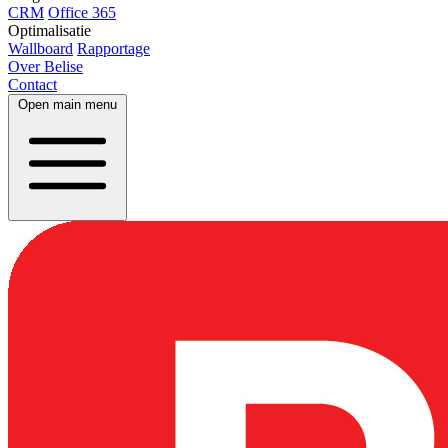
CRM
Office 365
Optimalisatie
Wallboard
Rapportage
Over Belise
Contact
Open main menu