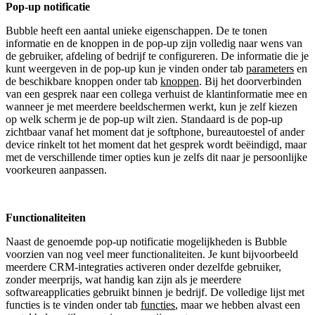
Pop-up notificatie
Bubble heeft een aantal unieke eigenschappen. De te tonen
informatie en de knoppen in de pop-up zijn volledig naar wens van
de gebruiker, afdeling of bedrijf te configureren. De informatie die je
kunt weergeven in de pop-up kun je vinden onder tab
parameters
en
de beschikbare knoppen onder tab
knoppen
. Bij het doorverbinden
van een gesprek naar een collega verhuist de klantinformatie mee en
wanneer je met meerdere beeldschermen werkt, kun je zelf kiezen
op welk scherm je de pop-up wilt zien. Standaard is de pop-up
zichtbaar vanaf het moment dat je softphone, bureautoestel of ander
device rinkelt tot het moment dat het gesprek wordt beëindigd, maar
met de verschillende timer opties kun je zelfs dit naar je persoonlijke
voorkeuren aanpassen.
Functionaliteiten
Naast de genoemde pop-up notificatie mogelijkheden is Bubble
voorzien van nog veel meer functionaliteiten. Je kunt bijvoorbeeld
meerdere CRM-integraties activeren onder dezelfde gebruiker,
zonder meerprijs, wat handig kan zijn als je meerdere
softwareapplicaties gebruikt binnen je bedrijf. De volledige lijst met
functies is te vinden onder tab
functies
, maar we hebben alvast een