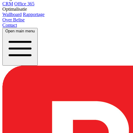
CRM
Office 365
Optimalisatie
Wallboard
Rapportage
Over Belise
Contact
Open main menu