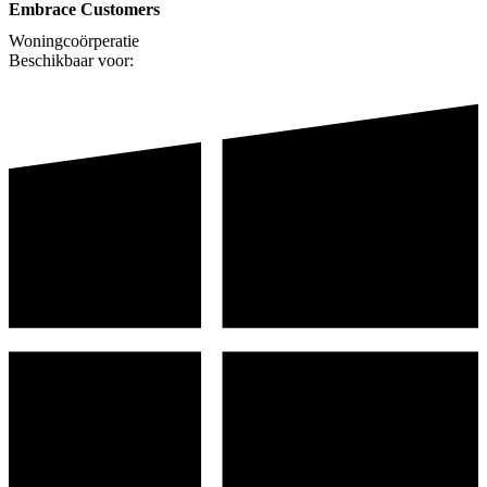
Embrace Customers
Woningcoörperatie
Beschikbaar voor: