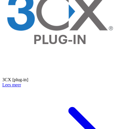
3CX [plug-in]
Lees meer