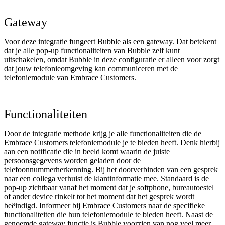
Gateway
Voor deze integratie fungeert Bubble als een gateway. Dat betekent
dat je alle pop-up functionaliteiten van Bubble zelf kunt
uitschakelen, omdat Bubble in deze configuratie er alleen voor zorgt
dat jouw telefonieomgeving kan communiceren met de
telefoniemodule van Embrace Customers.
Functionaliteiten
Door de integratie methode krijg je alle functionaliteiten die de
Embrace Customers telefoniemodule je te bieden heeft. Denk hierbij
aan een notificatie die in beeld komt waarin de juiste
persoonsgegevens worden geladen door de
telefoonnummerherkenning. Bij het doorverbinden van een gesprek
naar een collega verhuist de klantinformatie mee. Standaard is de
pop-up zichtbaar vanaf het moment dat je softphone, bureautoestel
of ander device rinkelt tot het moment dat het gesprek wordt
beëindigd. Informeer bij Embrace Customers naar de specifieke
functionaliteiten die hun telefoniemodule te bieden heeft. Naast de
genoemde gateway functie is Bubble voorzien van nog veel meer