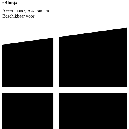
eBlinqx
Accountancy
Assurantiën
Beschikbaar voor: