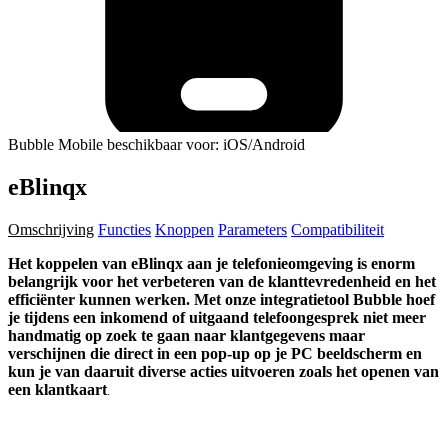
Bubble Mobile beschikbaar voor: iOS/Android
eBlinqx
Omschrijving
Functies
Knoppen
Parameters
Compatibiliteit
Het koppelen van eBlinqx aan je telefonieomgeving is enorm
belangrijk voor het verbeteren van de klanttevredenheid en het
efficiënter kunnen werken. Met onze integratietool Bubble hoef
je tijdens een inkomend of uitgaand telefoongesprek niet meer
handmatig op zoek te gaan naar klantgegevens maar
verschijnen die direct in een pop-up op je PC beeldscherm en
kun je van daaruit diverse acties uitvoeren zoals het openen van
een klantkaart
.