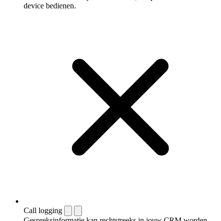
device bedienen.
Call logging
Gespreksinformatie kan rechtstreeks in jouw CRM worden