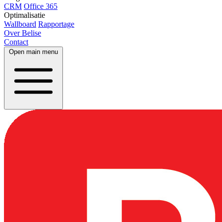
CRM
Office 365
Optimalisatie
Wallboard
Rapportage
Over Belise
Contact
Open main menu