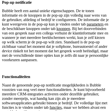
Pop-up notificatie
Bubble heeft een aantal unieke eigenschappen. De te tonen
informatie en de knoppen in de pop-up zijn volledig naar wens van
de gebruiker, afdeling of bedrijf te configureren. De informatie die je
kunt weergeven in de pop-up kun je vinden onder tab
parameters
en
de beschikbare knoppen onder tab
knoppen
. Bij het doorverbinden
van een gesprek naar een collega verhuist de klantinformatie mee en
wanneer je met meerdere beeldschermen werkt, kun je zelf kiezen
op welk scherm je de pop-up wilt zien. Standaard is de pop-up
zichtbaar vanaf het moment dat je softphone, bureautoestel of ander
device rinkelt tot het moment dat het gesprek wordt beëindigd, maar
met de verschillende timer opties kun je zelfs dit naar je persoonlijke
voorkeuren aanpassen.
Functionaliteiten
Naast de genoemde pop-up notificatie mogelijkheden is Bubble
voorzien van nog veel meer functionaliteiten. Je kunt bijvoorbeeld
meerdere CRM-integraties activeren onder dezelfde gebruiker,
zonder meerprijs, wat handig kan zijn als je meerdere
softwareapplicaties gebruikt binnen je bedrijf. De volledige lijst met
functies is te vinden onder tab
functies
, maar we hebben alvast een