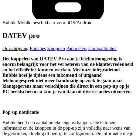
Bubble Mobile beschikbaar voor: iOS/Android
DATEV pro
Omschrijving
Functies
Knoppen
Parameters
Compatibiliteit
Het koppelen van DATEV Pro aan je telefonieomgeving is
enorm belangrijk voor het verbeteren van de klanttevredenheid
en het efficiënter kunnen werken. Met onze integratietool
Bubble hoef je tijdens een inkomend of uitgaand
telefoongesprek niet meer handmatig op zoek te gaan naar
klantgegevens maar verschijnen die direct in een pop-up op je
PC beeldscherm en kun je van daaruit diverse acties uitvoeren.
Pop-up notificatie
Bubble heeft een aantal unieke eigenschappen. De te tonen
informatie en de knoppen in de pop-up zijn volledig naar wens van
de gebruiker, afdeling of bedrijf te configureren. De informatie die je