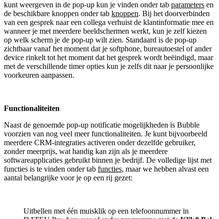
kunt weergeven in de pop-up kun je vinden onder tab
parameters
en
de beschikbare knoppen onder tab
knoppen
. Bij het doorverbinden
van een gesprek naar een collega verhuist de klantinformatie mee en
wanneer je met meerdere beeldschermen werkt, kun je zelf kiezen
op welk scherm je de pop-up wilt zien. Standaard is de pop-up
zichtbaar vanaf het moment dat je softphone, bureautoestel of ander
device rinkelt tot het moment dat het gesprek wordt beëindigd, maar
met de verschillende timer opties kun je zelfs dit naar je persoonlijke
voorkeuren aanpassen.
Functionaliteiten
Naast de genoemde pop-up notificatie mogelijkheden is Bubble
voorzien van nog veel meer functionaliteiten. Je kunt bijvoorbeeld
meerdere CRM-integraties activeren onder dezelfde gebruiker,
zonder meerprijs, wat handig kan zijn als je meerdere
softwareapplicaties gebruikt binnen je bedrijf. De volledige lijst met
functies is te vinden onder tab
functies
, maar we hebben alvast een
aantal belangrijke voor je op een rij gezet:
Uitbellen met één muisklik op een telefoonnummer in