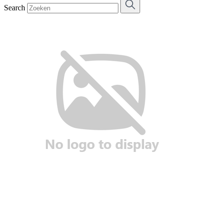
Search