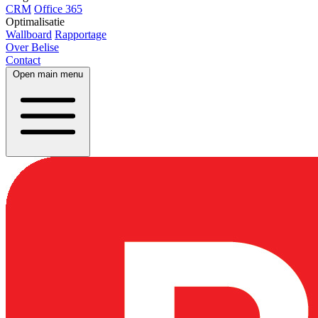
CRM
Office 365
Optimalisatie
Wallboard
Rapportage
Over Belise
Contact
Open main menu