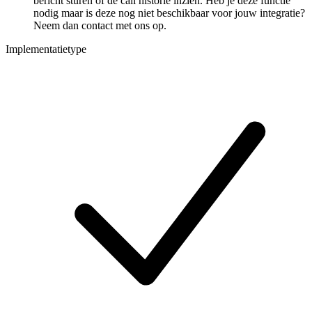
bericht sturen of de call historie inzien. Heb je deze functie
nodig maar is deze nog niet beschikbaar voor jouw integratie?
Neem dan contact met ons op.
Implementatietype