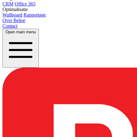
CRM
Office 365
Optimalisatie
Wallboard
Rapportage
Over Belise
Contact
Open main menu