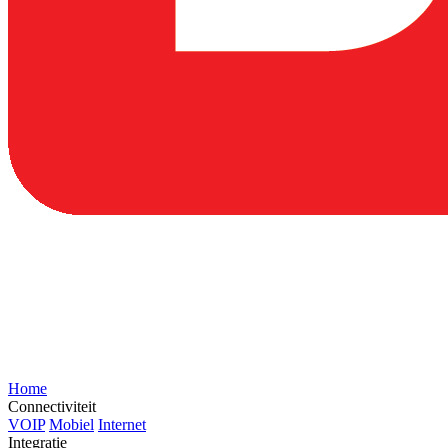
Home
Connectiviteit
VOIP
Mobiel
Internet
Integratie