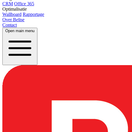
CRM
Office 365
Optimalisatie
Wallboard
Rapportage
Over Belise
Contact
Open main menu