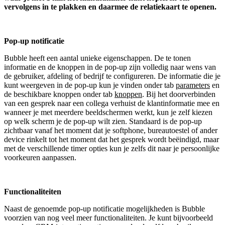
vervolgens in
te plakken en daarmee de relatiekaart te openen.
Pop-up notificatie
Bubble heeft een aantal unieke eigenschappen. De te tonen
informatie en de knoppen in de pop-up zijn volledig naar wens van
de gebruiker, afdeling of bedrijf te configureren. De informatie die je
kunt weergeven in de pop-up kun je vinden onder tab
parameters
en
de beschikbare knoppen onder tab
knoppen
. Bij het doorverbinden
van een gesprek naar een collega verhuist de klantinformatie mee en
wanneer je met meerdere beeldschermen werkt, kun je zelf kiezen
op welk scherm je de pop-up wilt zien. Standaard is de pop-up
zichtbaar vanaf het moment dat je softphone, bureautoestel of ander
device rinkelt tot het moment dat het gesprek wordt beëindigd, maar
met de verschillende timer opties kun je zelfs dit naar je persoonlijke
voorkeuren aanpassen.
Functionaliteiten
Naast de genoemde pop-up notificatie mogelijkheden is Bubble
voorzien van nog veel meer functionaliteiten. Je kunt bijvoorbeeld