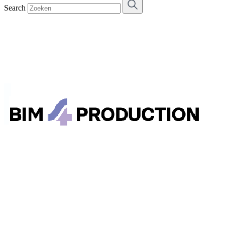
Search