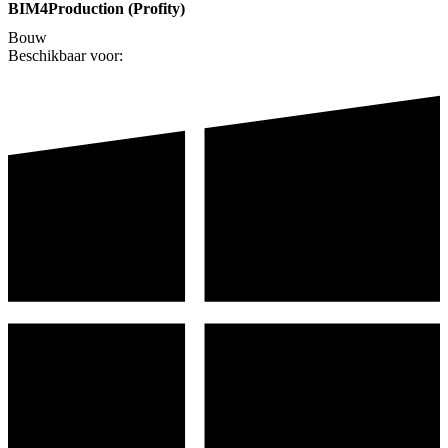
BIM4Production (Profity)
Bouw
Beschikbaar voor: