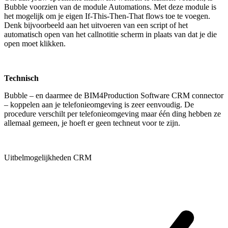
Bubble voorzien van de module Automations. Met deze module is
het mogelijk om je eigen If-This-Then-That flows toe te voegen.
Denk bijvoorbeeld aan het uitvoeren van een script of het
automatisch open van het callnotitie scherm in plaats van dat je die
open moet klikken.
Technisch
Bubble – en daarmee de BIM4Production Software CRM connector
– koppelen aan je telefonieomgeving is zeer eenvoudig. De
procedure verschilt per telefonieomgeving maar één ding hebben ze
allemaal gemeen, je hoeft er geen techneut voor te zijn.
Uitbelmogelijkheden CRM