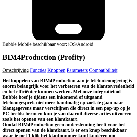
Bubble Mobile beschikbaar voor: iOS/Android
BIM4Production (Profity)
Omschrijving
Functies
Knoppen
Parameters
Compatibiliteit
Het koppelen van
BIM4Production
aan je telefonieomgeving is
enorm belangrijk voor het verbeteren van de klanttevredenheid
en het efficiënter kunnen werken. Met onze integratietool
Bubble hoef je tijdens een inkomend of uitgaand
telefoongesprek niet meer handmatig op zoek te gaan naar
klantgegevens maar verschijnen die direct in een pop-up op je
PC beeldscherm en kun je van daaruit diverse acties uitvoeren
zoals het openen van een klantkaart
.
O
mdat
BIM4Production
geen ondersteuning heeft voor het
direct openen van de klantkaart, is er een knop beschikbaar
waar je met 1 klik het klantnummer kunt kopiëren om